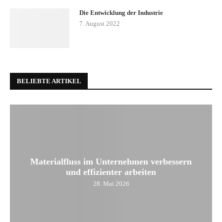
Die Entwicklung der Industrie
7. August 2022
BELIEBTE ARTIKEL
Materialfluss im Unternehmen verbessern
und effizienter arbeiten
28. Mai 2026