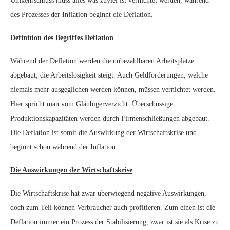
Umkehrschluss muss alles was zuviel ist vernichtet werden, während
des Prozesses der Inflation beginnt die Deflation.
Definition des Begriffes Deflation
Während der Deflation werden die unbezahlbaren Arbeitsplätze
abgebaut, die Arbeitslosigkeit steigt. Auch Geldforderungen, welche
niemals mehr ausgeglichen werden können, müssen vernichtet werden.
Hier spricht man vom Gläubigerverzicht. Überschüssige
Produktionskapazitäten werden durch Firmenschließungen abgebaut.
Die Deflation ist somit die Auswirkung der Wirtschaftskrise und
beginnt schon während der Inflation.
Die Auswirkungen der Wirtschaftskrise
Die Wirtschaftskrise hat zwar überwiegend negative Auswirkungen,
doch zum Teil können Verbraucher auch profitieren. Zum einen ist die
Deflation immer ein Prozess der Stabilisierung, zwar ist sie als Krise zu