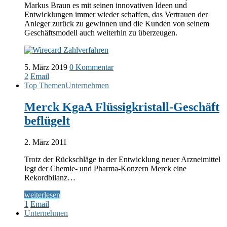
Markus Braun es mit seinen innovativen Ideen und
Entwicklungen immer wieder schaffen, das Vertrauen der
Anleger zurück zu gewinnen und die Kunden von seinem
Geschäftsmodell auch weiterhin zu überzeugen.
5. März 2019
0 Kommentar
2
Email
Top Themen
Unternehmen
Merck KgaA Flüssigkristall-Geschäft
beflügelt
2. März 2011
Trotz der Rückschläge in der Entwicklung neuer Arzneimittel
legt der Chemie- und Pharma-Konzern Merck eine
Rekordbilanz…
weiterlesen
1
Email
Unternehmen