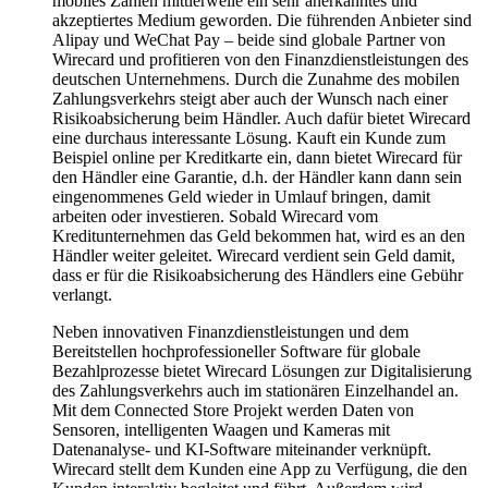
mobiles Zahlen mittlerweile ein sehr anerkanntes und
akzeptiertes Medium geworden. Die führenden Anbieter sind
Alipay und WeChat Pay – beide sind globale Partner von
Wirecard und profitieren von den Finanzdienstleistungen des
deutschen Unternehmens. Durch die Zunahme des mobilen
Zahlungsverkehrs steigt aber auch der Wunsch nach einer
Risikoabsicherung beim Händler. Auch dafür bietet Wirecard
eine durchaus interessante Lösung. Kauft ein Kunde zum
Beispiel online per Kreditkarte ein, dann bietet Wirecard für
den Händler eine Garantie, d.h. der Händler kann dann sein
eingenommenes Geld wieder in Umlauf bringen, damit
arbeiten oder investieren. Sobald Wirecard vom
Kreditunternehmen das Geld bekommen hat, wird es an den
Händler weiter geleitet. Wirecard verdient sein Geld damit,
dass er für die Risikoabsicherung des Händlers eine Gebühr
verlangt.
Neben innovativen Finanzdienstleistungen und dem
Bereitstellen hochprofessioneller Software für globale
Bezahlprozesse bietet Wirecard Lösungen zur Digitalisierung
des Zahlungsverkehrs auch im stationären Einzelhandel an.
Mit dem Connected Store Projekt werden Daten von
Sensoren, intelligenten Waagen und Kameras mit
Datenanalyse- und KI-Software miteinander verknüpft.
Wirecard stellt dem Kunden eine App zu Verfügung, die den