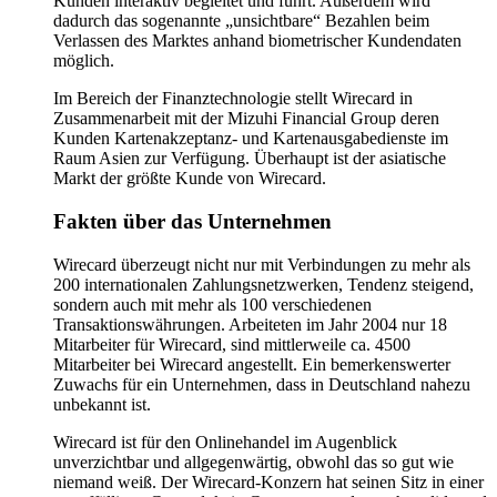
Kunden interaktiv begleitet und führt. Außerdem wird
dadurch das sogenannte „unsichtbare“ Bezahlen beim
Verlassen des Marktes anhand biometrischer Kundendaten
möglich.
Im Bereich der Finanztechnologie stellt Wirecard in
Zusammenarbeit mit der Mizuhi Financial Group deren
Kunden Kartenakzeptanz- und Kartenausgabedienste im
Raum Asien zur Verfügung. Überhaupt ist der asiatische
Markt der größte Kunde von Wirecard.
Fakten über das Unternehmen
Wirecard überzeugt nicht nur mit Verbindungen zu mehr als
200 internationalen Zahlungsnetzwerken, Tendenz steigend,
sondern auch mit mehr als 100 verschiedenen
Transaktionswährungen. Arbeiteten im Jahr 2004 nur 18
Mitarbeiter für Wirecard, sind mittlerweile ca. 4500
Mitarbeiter bei Wirecard angestellt. Ein bemerkenswerter
Zuwachs für ein Unternehmen, dass in Deutschland nahezu
unbekannt ist.
Wirecard ist für den Onlinehandel im Augenblick
unverzichtbar und allgegenwärtig, obwohl das so gut wie
niemand weiß. Der Wirecard-Konzern hat seinen Sitz in einer