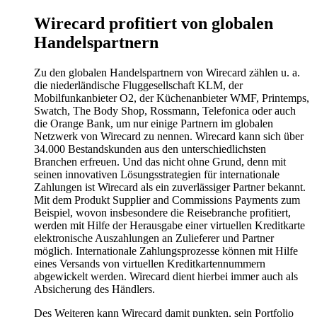
Wirecard profitiert von globalen
Handelspartnern
Zu den globalen Handelspartnern von Wirecard zählen u. a.
die niederländische Fluggesellschaft KLM, der
Mobilfunkanbieter O2, der Küchenanbieter WMF, Printemps,
Swatch, The Body Shop, Rossmann, Telefonica oder auch
die Orange Bank, um nur einige Partnern im globalen
Netzwerk von Wirecard zu nennen. Wirecard kann sich über
34.000 Bestandskunden aus den unterschiedlichsten
Branchen erfreuen. Und das nicht ohne Grund, denn mit
seinen innovativen Lösungsstrategien für internationale
Zahlungen ist Wirecard als ein zuverlässiger Partner bekannt.
Mit dem Produkt Supplier and Commissions Payments zum
Beispiel, wovon insbesondere die Reisebranche profitiert,
werden mit Hilfe der Herausgabe einer virtuellen Kreditkarte
elektronische Auszahlungen an Zulieferer und Partner
möglich. Internationale Zahlungsprozesse können mit Hilfe
eines Versands von virtuellen Kreditkartennummern
abgewickelt werden. Wirecard dient hierbei immer auch als
Absicherung des Händlers.
Des Weiteren kann Wirecard damit punkten, sein Portfolio