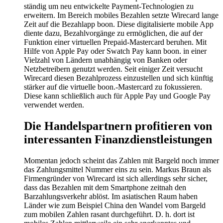
ständig um neu entwickelte Payment-Technologien zu
erweitern. Im Bereich mobiles Bezahlen setzte Wirecard lange
Zeit auf die Bezahlapp boon. Diese digitalisierte mobile App
diente dazu, Bezahlvorgänge zu ermöglichen, die auf der
Funktion einer virtuellen Prepaid-Mastercard beruhen. Mit
Hilfe von Apple Pay oder Swatch Pay kann boon. in einer
Vielzahl von Ländern unabhängig von Banken oder
Netzbetreibern genutzt werden. Seit einiger Zeit versucht
Wirecard diesen Bezahlprozess einzustellen und sich künftig
stärker auf die virtuelle boon.-Mastercard zu fokussieren.
Diese kann schließlich auch für Apple Pay und Google Pay
verwendet werden.
Die Handelspartnern profitieren von
interessanten Finanzdienstleistungen
Momentan jedoch scheint das Zahlen mit Bargeld noch immer
das Zahlungsmittel Nummer eins zu sein. Markus Braun als
Firmengründer von Wirecard ist sich allerdings sehr sicher,
dass das Bezahlen mit dem Smartphone zeitnah den
Barzahlungsverkehr ablöst. Im asiatischen Raum haben
Länder wie zum Beispiel China den Wandel vom Bargeld
zum mobilen Zahlen rasant durchgeführt. D. h. dort ist