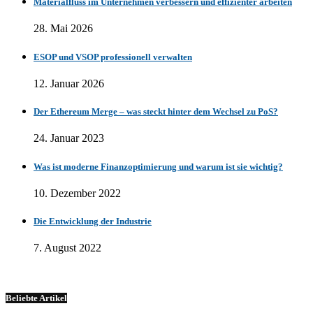
Materialfluss im Unternehmen verbessern und effizienter arbeiten
28. Mai 2026
ESOP und VSOP professionell verwalten
12. Januar 2026
Der Ethereum Merge – was steckt hinter dem Wechsel zu PoS?
24. Januar 2023
Was ist moderne Finanzoptimierung und warum ist sie wichtig?
10. Dezember 2022
Die Entwicklung der Industrie
7. August 2022
Beliebte Artikel