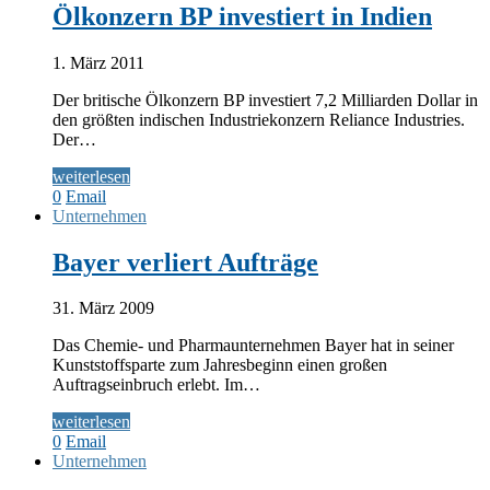
Ölkonzern BP investiert in Indien
1. März 2011
Der britische Ölkonzern BP investiert 7,2 Milliarden Dollar in
den größten indischen Industriekonzern Reliance Industries.
Der…
weiterlesen
0
Email
Unternehmen
Bayer verliert Aufträge
31. März 2009
Das Chemie- und Pharmaunternehmen Bayer hat in seiner
Kunststoffsparte zum Jahresbeginn einen großen
Auftragseinbruch erlebt. Im…
weiterlesen
0
Email
Unternehmen