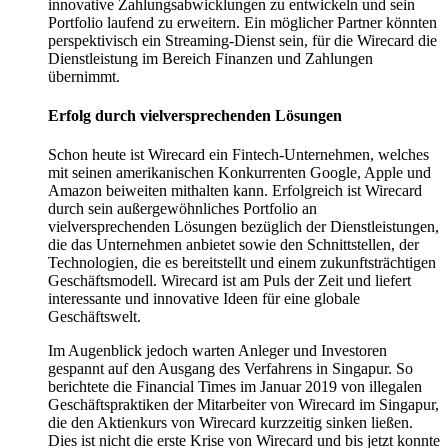
innovative Zahlungsabwicklungen zu entwickeln und sein
Portfolio laufend zu erweitern. Ein möglicher Partner könnten
perspektivisch ein Streaming-Dienst sein, für die Wirecard die
Dienstleistung im Bereich Finanzen und Zahlungen
übernimmt.
Erfolg durch vielversprechenden Lösungen
Schon heute ist Wirecard ein Fintech-Unternehmen, welches
mit seinen amerikanischen Konkurrenten Google, Apple und
Amazon beiweiten mithalten kann. Erfolgreich ist Wirecard
durch sein außergewöhnliches Portfolio an
vielversprechenden Lösungen bezüglich der Dienstleistungen,
die das Unternehmen anbietet sowie den Schnittstellen, der
Technologien, die es bereitstellt und einem zukunftsträchtigen
Geschäftsmodell. Wirecard ist am Puls der Zeit und liefert
interessante und innovative Ideen für eine globale
Geschäftswelt.
Im Augenblick jedoch warten Anleger und Investoren
gespannt auf den Ausgang des Verfahrens in Singapur. So
berichtete die Financial Times im Januar 2019 von illegalen
Geschäftspraktiken der Mitarbeiter von Wirecard im Singapur,
die den Aktienkurs von Wirecard kurzzeitig sinken ließen.
Dies ist nicht die erste Krise von Wirecard und bis jetzt konnte