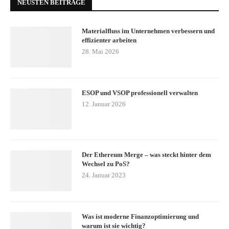
NEUSTEN BEITRÄGE
Materialfluss im Unternehmen verbessern und
effizienter arbeiten
28. Mai 2026
ESOP und VSOP professionell verwalten
12. Januar 2026
Der Ethereum Merge – was steckt hinter dem
Wechsel zu PoS?
24. Januar 2023
Was ist moderne Finanzoptimierung und
warum ist sie wichtig?