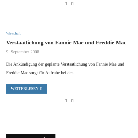
Wirtschaft
Verstaatlichung von Fannie Mae und Freddie Mac
9. September 2008
Die Ankündigung der geplante Verstaatlichung von Fannie Mae und
Freddie Mac sorgt für Aufruhe bei den…
WEITERLESEN