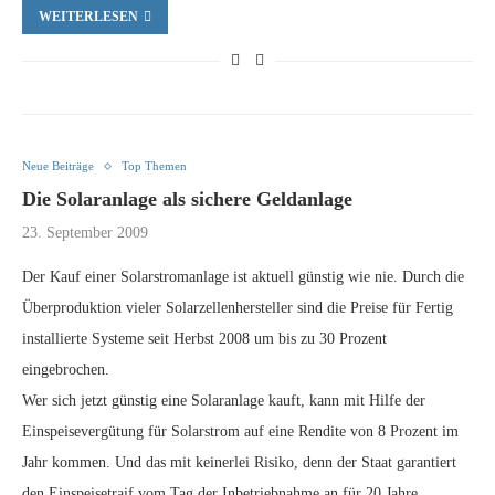
WEITERLESEN
Neue Beiträge
Top Themen
Die Solaranlage als sichere Geldanlage
23. September 2009
Der Kauf einer Solarstromanlage ist aktuell günstig wie nie. Durch die
Überproduktion vieler Solarzellenhersteller sind die Preise für Fertig
installierte Systeme seit Herbst 2008 um bis zu 30 Prozent
eingebrochen.
Wer sich jetzt günstig eine Solaranlage kauft, kann mit Hilfe der
Einspeisevergütung für Solarstrom auf eine Rendite von 8 Prozent im
Jahr kommen. Und das mit keinerlei Risiko, denn der Staat garantiert
den Einspeisetraif vom Tag der Inbetriebnahme an für 20 Jahre.