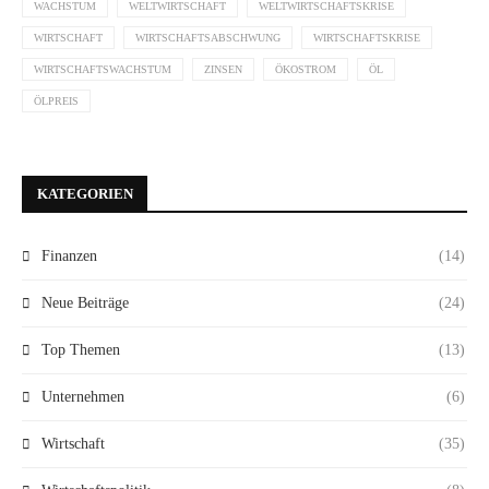
WACHSTUM
WELTWIRTSCHAFT
WELTWIRTSCHAFTSKRISE
WIRTSCHAFT
WIRTSCHAFTSABSCHWUNG
WIRTSCHAFTSKRISE
WIRTSCHAFTSWACHSTUM
ZINSEN
ÖKOSTROM
ÖL
ÖLPREIS
KATEGORIEN
Finanzen
(14)
Neue Beiträge
(24)
Top Themen
(13)
Unternehmen
(6)
Wirtschaft
(35)