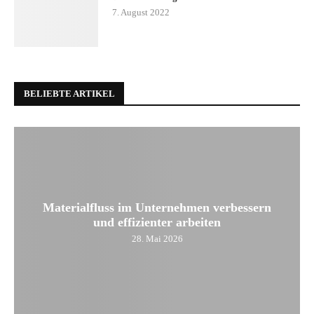
7. August 2022
BELIEBTE ARTIKEL
Materialfluss im Unternehmen verbessern
und effizienter arbeiten
28. Mai 2026