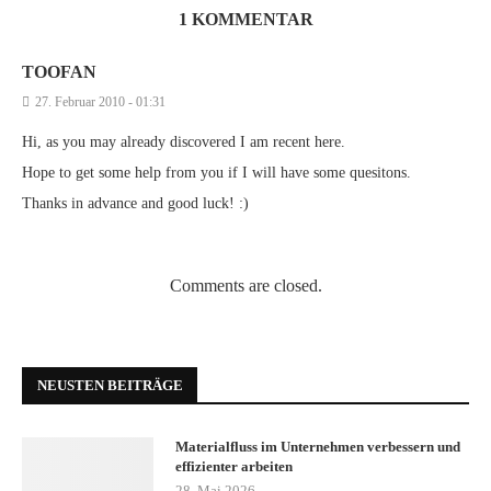
1 KOMMENTAR
TOOFAN
27. Februar 2010 - 01:31
Hi, as you may already discovered I am recent here.
Hope to get some help from you if I will have some quesitons.
Thanks in advance and good luck! :)
Comments are closed.
NEUSTEN BEITRÄGE
Materialfluss im Unternehmen verbessern und
effizienter arbeiten
28. Mai 2026