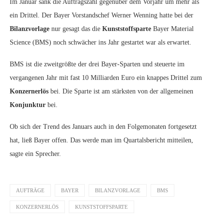
Im Januar sank die Auftragszahl gegenüber dem Vorjahr um mehr als
ein Drittel. Der Bayer Vorstandschef Werner Wenning hatte bei der
Bilanzvorlage
nur gesagt das die
Kunststoffsparte
Bayer Material
Science (BMS) noch schwächer ins Jahr gestartet war als erwartet.
BMS ist die zweitgrößte der drei Bayer-Sparten und steuerte im
vergangenen Jahr mit fast 10 Milliarden Euro ein knappes Drittel zum
Konzernerlös
bei. Die Sparte ist am stärksten von der allgemeinen
Konjunktur
bei.
Ob sich der Trend des Januars auch in den Folgemonaten fortgesetzt
hat, ließ Bayer offen. Das werde man im Quartalsbericht mitteilen,
sagte ein Sprecher.
AUFTRÄGE
BAYER
BILANZVORLAGE
BMS
KONZERNERLÖS
KUNSTSTOFFSPARTE