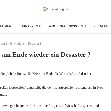
NEHMEN
FINANZEN
WIRTSCHAFTSWISSEN
VERGLEIC
s am Ende wieder ein Desaster ?
s am Ende wieder ein Desaster ?
die globale finanzielle Krise am Ende für Wirtschaft und den hart
großen Depression“ angestellt, die dem katastrophalen Börsencrash in New
gten.
 überwiegen heute deutlich positive Prognosen. Wirtschaftsexperten und