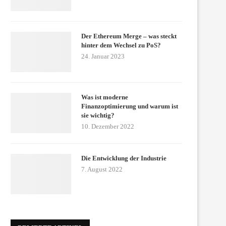
Der Ethereum Merge – was steckt
hinter dem Wechsel zu PoS?
24. Januar 2023
Was ist moderne
Finanzoptimierung und warum ist
sie wichtig?
10. Dezember 2022
Die Entwicklung der Industrie
7. August 2022