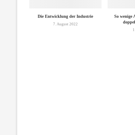
Die Entwicklung der Industrie
So wenige A
doppel
7. August 2022
1