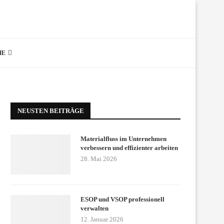
HE
NEUSTEN BEITRÄGE
Materialfluss im Unternehmen
verbessern und effizienter arbeiten
28. Mai 2026
ESOP und VSOP professionell
verwalten
12. Januar 2026