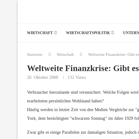
WIRTSCHAFT
WIRTSCHAFTSPOLITIK
UNTER
Startseite
Wirtschaft
Weltweite Finanzkrise: Gibt e
Weltweite Finanzkrise: Gibt e
20. Oktober 2008
132
Views
Verbraucher hierzulande sind verunsichert. Welche Folgen wird 
erarbeiteten persönlichen Wohlstand haben?
Häufig werden in letzter Zeit von den Medien Vergleiche zur “
York, dem berüchtigten “schwarzen Sonntag“ im Jahre 1929 fol
Zwar gibt es einige Parallelen zur damaligen Situation, jedoch