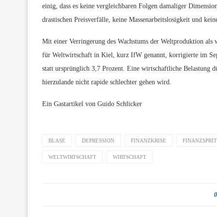
einig, dass es keine vergleichbaren Folgen damaliger Dimensi
drastischen Preisverfälle, keine Massenarbeitslosigkeit und kei
Mit einer Verringerung des Wachstums der Weltproduktion als wi
für Weltwirtschaft in Kiel, kurz IfW genannt, korrigierte im 
statt ursprünglich 3,7 Prozent. Eine wirtschaftliche Belastung d
hierzulande nicht rapide schlechter gehen wird.
Ein Gastartikel von Guido Schlicker
BLASE
DEPRESSION
FINANZKRISE
FINANZSPRI
WELTWIRTSCHAFT
WIRTSCHAFT